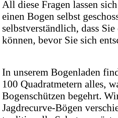
All diese Fragen lassen si
einen Bogen selbst geschoss
selbstverständlich, dass Sie
können, bevor Sie sich ents
In unserem Bogenladen find
100 Quadratmetern alles, wa
Bogenschützen begehrt. Wi
Jagdrecurve-Bögen verschie